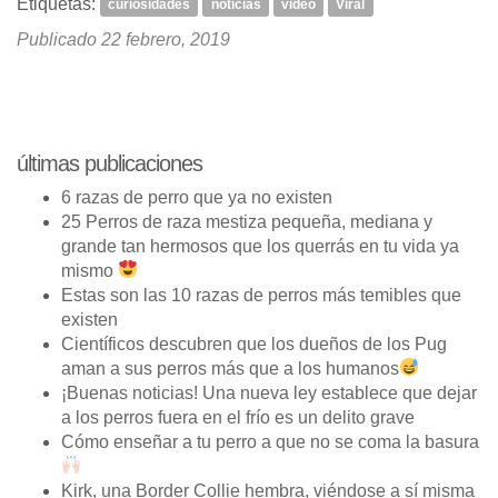
Etiquetas:
curiosidades
noticias
video
Viral
Publicado
22 febrero, 2019
últimas publicaciones
6 razas de perro que ya no existen
25 Perros de raza mestiza pequeña, mediana y
grande tan hermosos que los querrás en tu vida ya
mismo
Estas son las 10 razas de perros más temibles que
existen
Científicos descubren que los dueños de los Pug
aman a sus perros más que a los humanos
¡Buenas noticias! Una nueva ley establece que dejar
a los perros fuera en el frío es un delito grave
Cómo enseñar a tu perro a que no se coma la basura
Kirk, una Border Collie hembra, viéndose a sí misma